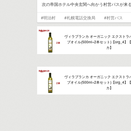
次の帝国ホテル中央玄関へ向かう村営バスが来
#明治村
#札幌電話交換局
#村営バス
ヴィラブランカ オーガニック エクストラ
ブオイル(500ml×2本セット)【org_4
カ】
ヴィラブランカ オーガニック エクストラ
ブオイル(500ml×2本セット)【org_4
カ】