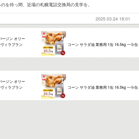
るのを待っ間、近場の札幌電話交換局の見学を。
2025.03.24 18:01
バージン オリー
】【ヴィラブラン
コーン サラダ油 業務用 1缶 16.5kg 一斗缶
バージン オリー
】【ヴィラブラン
コーン サラダ油 業務用 1缶 16.5kg 一斗缶