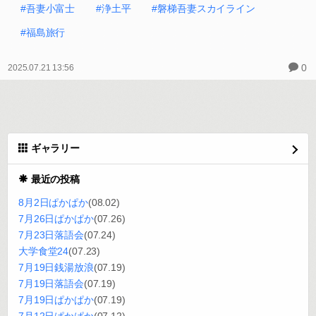
#吾妻小富士
#浄土平
#磐梯吾妻スカイライン
#福島旅行
0
2025.07.21 13:56
ギャラリー
最近の投稿
8月2日ぱかぱか
(08.02)
7月26日ぱかぱか
(07.26)
7月23日落語会
(07.24)
大学食堂24
(07.23)
7月19日銭湯放浪
(07.19)
7月19日落語会
(07.19)
7月19日ぱかぱか
(07.19)