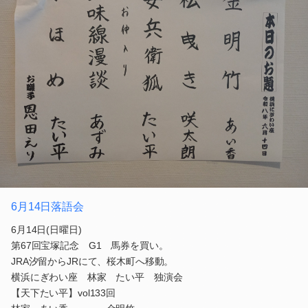
6月14日落語会
6月14日(日曜日)
第67回宝塚記念 G1 馬券を買い。
JRA汐留からJRにて、桜木町へ移動。
横浜にぎわい座 林家 たい平 独演会
【天下たい平】vol133回