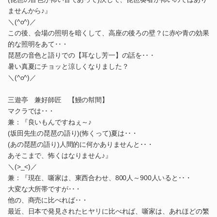
ませんから♪』
＼(^o^)／
この後、会場の照明を暗くして、高座の後ろの壁？に赤や青の効果
的な照明をあて･･・
琵琶の音色と語りでの【耳なし芳一】の話を･･・
暑い真夏にチョッと涼しくなりました？
＼(^o^)／
三遊亭 兼好師匠 【鰻の幇間】
マクラでは･･・
兼：『良いもんですねぇ～♪
(坂田先生の琵琶の語り)(怖くって)夏は･･・
(あの琵琶の語り)人間的に何かありませんと･･・
あそこまで、怖くはなりません♪』
＼(>_<)／
兼：『現在、噺家は、東西合わせ、800人～900人いると･･・
大変な大所帯ですが･･・
他の、商売に比べれば･･・
最近、日本で発見されたヒヤリに比べれば、噺家は、あれほどの繁