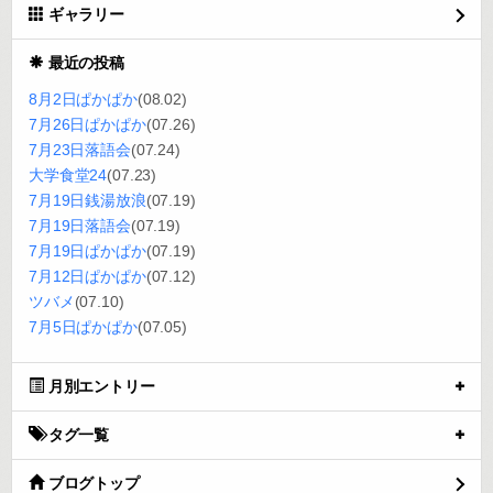
ギャラリー
最近の投稿
8月2日ぱかぱか
(08.02)
7月26日ぱかぱか
(07.26)
7月23日落語会
(07.24)
大学食堂24
(07.23)
7月19日銭湯放浪
(07.19)
7月19日落語会
(07.19)
7月19日ぱかぱか
(07.19)
7月12日ぱかぱか
(07.12)
ツバメ
(07.10)
7月5日ぱかぱか
(07.05)
月別エントリー
タグ一覧
ブログトップ