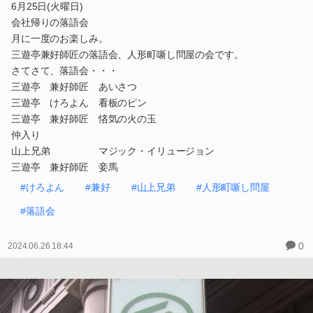
6月25日(火曜日)
会社帰りの落語会
月に一度のお楽しみ。
三遊亭兼好師匠の落語会、人形町噺し問屋の会です。
さてさて、落語会・・・
三遊亭 兼好師匠 あいさつ
三遊亭 けろよん 看板のピン
三遊亭 兼好師匠 悋気の火の玉
仲入り
山上兄弟 マジック・イリュージョン
三遊亭 兼好師匠 妾馬
#けろよん
#兼好
#山上兄弟
#人形町噺し問屋
#落語会
0
2024.06.26 18:44