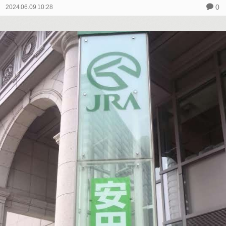
0
2024.06.09 10:28