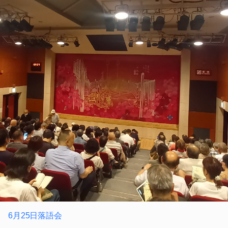
6月25日落語会