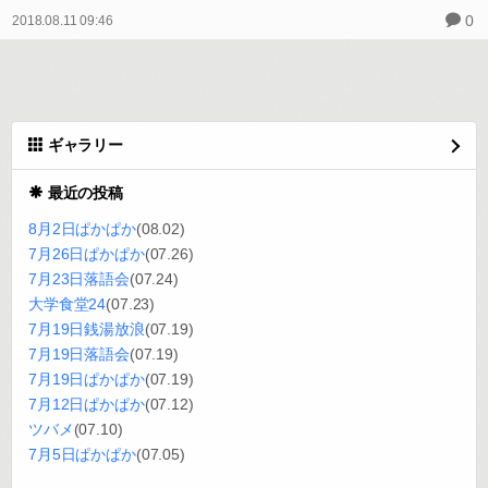
0
2018.08.11 09:46
ギャラリー
最近の投稿
8月2日ぱかぱか
(08.02)
7月26日ぱかぱか
(07.26)
7月23日落語会
(07.24)
大学食堂24
(07.23)
7月19日銭湯放浪
(07.19)
7月19日落語会
(07.19)
7月19日ぱかぱか
(07.19)
7月12日ぱかぱか
(07.12)
ツバメ
(07.10)
7月5日ぱかぱか
(07.05)