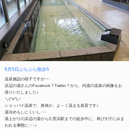
8月5日ぶらぶら散歩5
温泉施設の様子ですが･･･
浜辺の湯さんのFacebook？Twitter？から、内湯の温泉の画像をお
借りいたしました♪
＼(^o^)／
ショッパイ温泉で、身体が、よ～く温まる泉質です♪
湯冷めもしにくいし･･･
湯上がりの浜辺の湯から久里浜駅までの徒歩中に、再び大汗にみま
われる事態に･･･♪