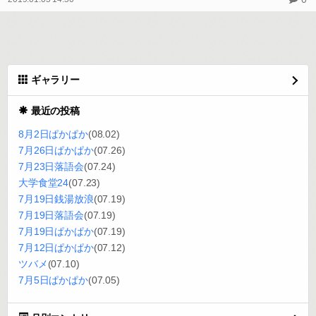
ギャラリー
最近の投稿
8月2日ぱかぱか
(08.02)
7月26日ぱかぱか
(07.26)
7月23日落語会
(07.24)
大学食堂24
(07.23)
7月19日銭湯放浪
(07.19)
7月19日落語会
(07.19)
7月19日ぱかぱか
(07.19)
7月12日ぱかぱか
(07.12)
ツバメ
(07.10)
7月5日ぱかぱか
(07.05)