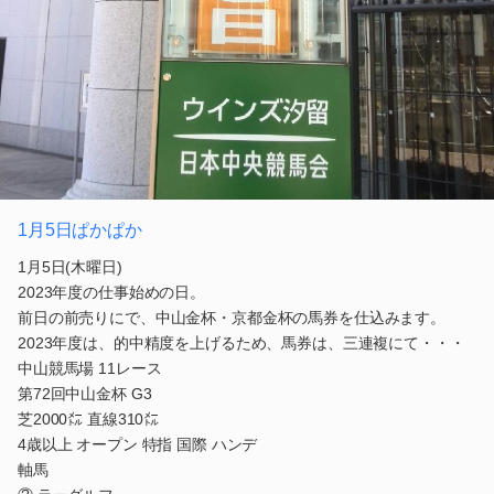
1月5日ぱかぱか
1月5日(木曜日)
2023年度の仕事始めの日。
前日の前売りにで、中山金杯・京都金杯の馬券を仕込みます。
2023年度は、的中精度を上げるため、馬券は、三連複にて・・・
中山競馬場 11レース
第72回中山金杯 G3
芝2000㍍ 直線310㍍
4歳以上 オープン 特指 国際 ハンデ
軸馬