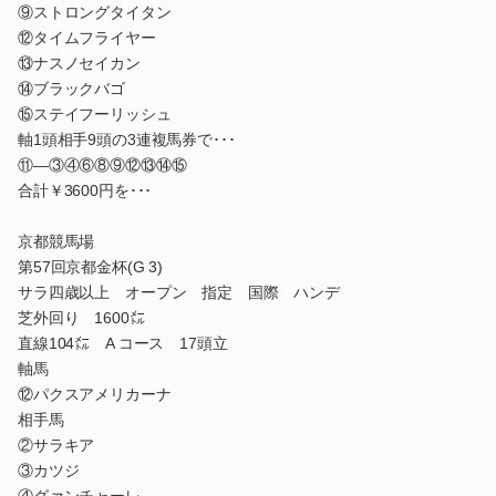
⑨ストロングタイタン
⑫タイムフライヤー
⑬ナスノセイカン
⑭ブラックバゴ
⑮ステイフーリッシュ
軸1頭相手9頭の3連複馬券で･･･
⑪―③④⑥⑧⑨⑫⑬⑭⑮
合計￥3600円を･･･
京都競馬場
第57回京都金杯(G 3)
サラ四歳以上 オープン 指定 国際 ハンデ
芝外回り 1600㍍
直線104㍍ A コース 17頭立
軸馬
⑫パクスアメリカーナ
相手馬
②サラキア
③カツジ
④グァンチャーレ