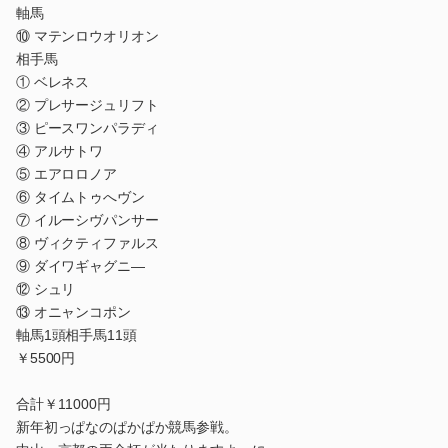
軸馬
⑩ マテンロウオリオン
相手馬
① ベレネス
② プレサージュリフト
③ ピースワンパラディ
④ アルサトワ
⑤ エアロロノア
⑥ タイムトゥへヴン
⑦ イルーシヴパンサー
⑧ ヴィクティファルス
⑨ ダイワギャグニ―
⑫ シュリ
⑬ オニャンコポン
軸馬1頭相手馬11頭
￥5500円
合計￥11000円
新年初っぱなのぱかぱか競馬参戦。