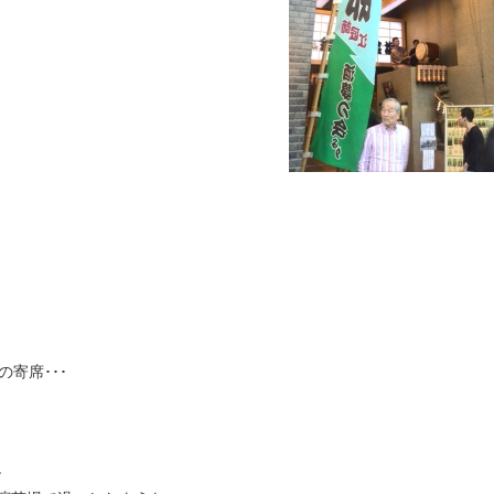
寄席･･･
･