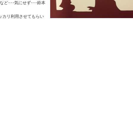
ど･･･気にせず･･･鈴本
ッカリ利用させてもらい