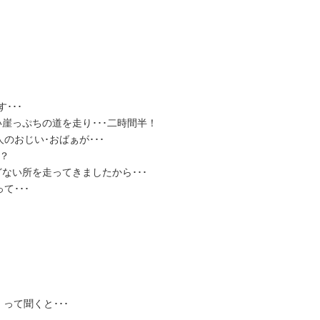
･･･
崖っぷちの道を走り･･･二時間半！
のおじい･おばぁが･･･
？
ない所を走ってきましたから･･･
て･･･
って聞くと･･･