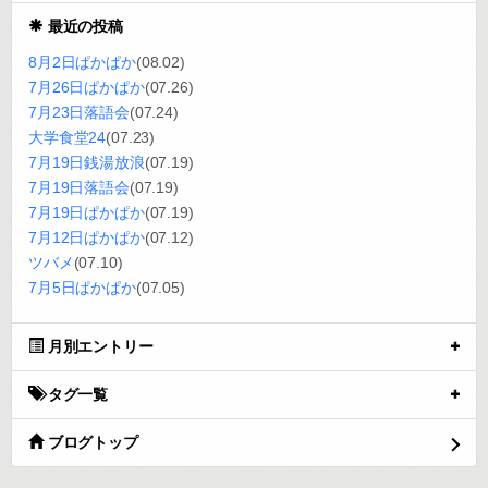
最近の投稿
8月2日ぱかぱか
(08.02)
7月26日ぱかぱか
(07.26)
7月23日落語会
(07.24)
大学食堂24
(07.23)
7月19日銭湯放浪
(07.19)
7月19日落語会
(07.19)
7月19日ぱかぱか
(07.19)
7月12日ぱかぱか
(07.12)
ツバメ
(07.10)
7月5日ぱかぱか
(07.05)
月別エントリー
タグ一覧
ブログトップ