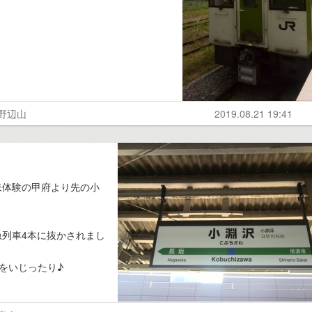
#野辺山
2019.08.21 19:41
未体験の甲府より先の小
列車4本に抜かされまし
をいじったり♪