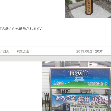
京の暑さから解放されます♪
#小淵沢
#野辺山
2019.08.21 20:01