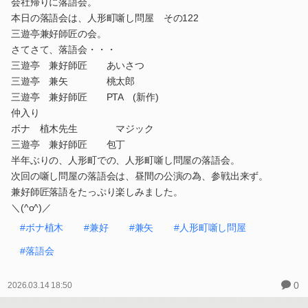
会社帰りに落語会。
本日の落語会は、人形町噺し問屋 その122
三遊亭兼好師匠の会。
さてさて、落語会・・・
三遊亭 兼好師匠 あいさつ
三遊亭 兼矢 桃太郎
三遊亭 兼好師匠 PTA (新作)
仲入り
ボナ 植木先生 マジック
三遊亭 兼好師匠 包丁
半年ぶりの、人形町での、人形町噺し問屋の落語会。
次回の噺し問屋の落語会は、昼間の公演の為、参戦出来ず。
兼好師匠落語をたっぷり楽しみました。
＼(^o^)／
#ボナ植木
#兼好
#兼矢
#人形町噺し問屋
#落語会
0
2026.03.14 18:50