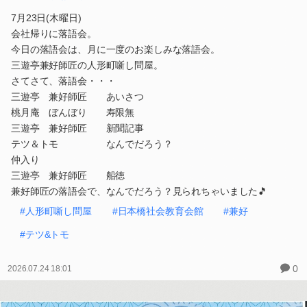
7月23日(木曜日)
会社帰りに落語会。
今日の落語会は、月に一度のお楽しみな落語会。
三遊亭兼好師匠の人形町噺し問屋。
さてさて、落語会・・・
三遊亭 兼好師匠 あいさつ
桃月庵 ぼんぼり 寿限無
三遊亭 兼好師匠 新聞記事
テツ＆トモ なんでだろう？
仲入り
三遊亭 兼好師匠 船徳
兼好師匠の落語会で、なんでだろう？見られちゃいました🎵
#人形町噺し問屋
#日本橋社会教育会館
#兼好
#テツ&トモ
0
2026.07.24 18:01