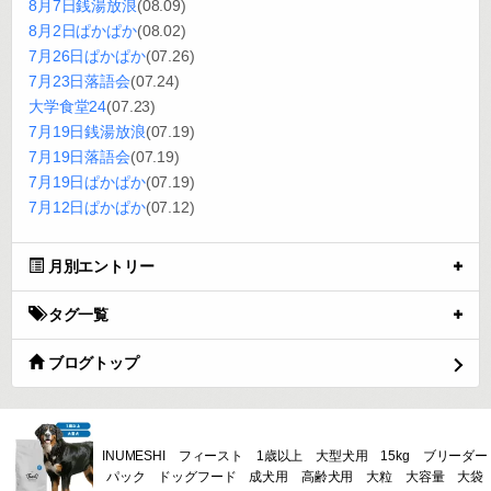
8月7日銭湯放浪
(08.09)
8月2日ぱかぱか
(08.02)
7月26日ぱかぱか
(07.26)
7月23日落語会
(07.24)
大学食堂24
(07.23)
7月19日銭湯放浪
(07.19)
7月19日落語会
(07.19)
7月19日ぱかぱか
(07.19)
7月12日ぱかぱか
(07.12)
月別エントリー
タグ一覧
ブログトップ
INUMESHI フィースト 1歳以上 大型犬用 15kg ブリーダー
パック ドッグフード 成犬用 高齢犬用 大粒 大容量 大袋