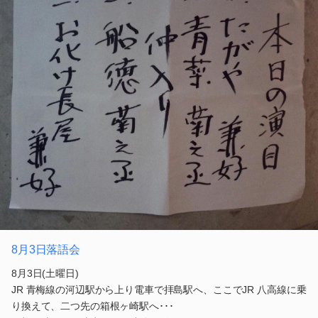
8月3日落語会
8月3日(土曜日)
JR 青梅線の河辺駅から上り電車で拝島駅へ、ここでJR 八高線に乗
り換えて、二つ先の箱根ヶ崎駅へ･･･