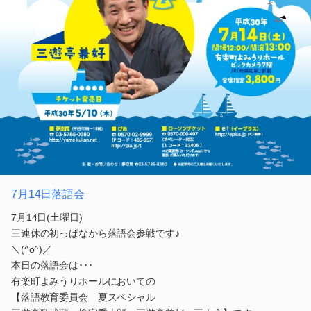
7月14日落語会
7月14日(土曜日)
三連休の初っぱなから落語会参戦です♪
＼(^o^)／
本日の落語会は･･･
有楽町よみうりホールにおいての
【落語教育委員会 夏スペシャル