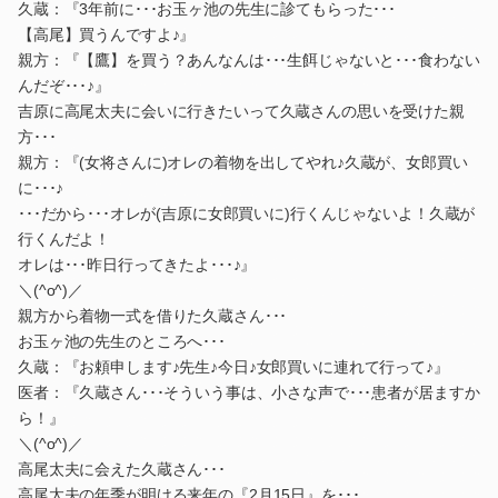
久蔵：『3年前に･･･お玉ヶ池の先生に診てもらった･･･
【高尾】買うんですよ♪』
親方：『【鷹】を買う？あんなんは･･･生餌じゃないと･･･食わない
んだぞ･･･♪』
吉原に高尾太夫に会いに行きたいって久蔵さんの思いを受けた親
方･･･
親方：『(女将さんに)オレの着物を出してやれ♪久蔵が、女郎買い
に･･･♪
･･･だから･･･オレが(吉原に女郎買いに)行くんじゃないよ！久蔵が
行くんだよ！
オレは･･･昨日行ってきたよ･･･♪』
＼(^o^)／
親方から着物一式を借りた久蔵さん･･･
お玉ヶ池の先生のところへ･･･
久蔵：『お頼申します♪先生♪今日♪女郎買いに連れて行って♪』
医者：『久蔵さん･･･そういう事は、小さな声で･･･患者が居ますか
ら！』
＼(^o^)／
高尾太夫に会えた久蔵さん･･･
高尾太夫の年季が明ける来年の『2月15日』を･･･