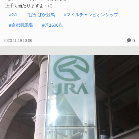
上手く当たりますよ～に
#G1
#ぱかぱか競馬
#マイルチャンピオンシップ
#京都競馬場
#芝1600㍍
0
2023.11.19 10:06