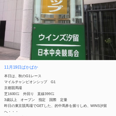
11月19日ぱかぱか
本日は、秋のG1レース
マイルチャンピオンシップ G1
京都競馬場
芝1600㍍ 外回り 直線399㍍
3歳以上 オープン 指定 国際 定量
昨日の東京競馬場でGETした、的中馬券を握りしめ、WINS汐留
へ・・・