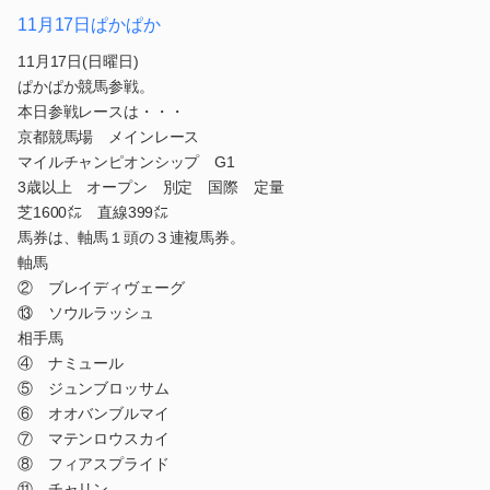
11月17日ぱかぱか
11月17日(日曜日)
ぱかぱか競馬参戦。
本日参戦レースは・・・
京都競馬場 メインレース
マイルチャンピオンシップ G1
3歳以上 オープン 別定 国際 定量
芝1600㍍ 直線399㍍
馬券は、軸馬１頭の３連複馬券。
軸馬
② ブレイディヴェーグ
⑬ ソウルラッシュ
相手馬
④ ナミュール
⑤ ジュンブロッサム
⑥ オオバンブルマイ
⑦ マテンロウスカイ
⑧ フィアスプライド
⑪ チャリン