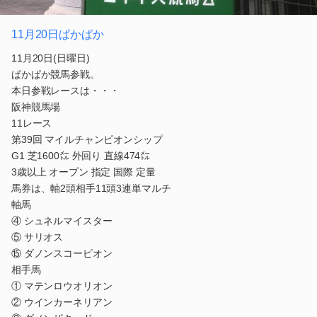
11月20日ぱかぱか
11月20日(日曜日)
ぱかぱか競馬参戦。
本日参戦レースは・・・
阪神競馬場
11レース
第39回 マイルチャンピオンシップ
G1 芝1600㍍ 外回り 直線474㍍
3歳以上 オープン 指定 国際 定量
馬券は、軸2頭相手11頭3連単マルチ
軸馬
④ シュネルマイスター
⑤ サリオス
⑮ ダノンスコーピオン
相手馬
① マテンロウオリオン
② ウインカーネリアン