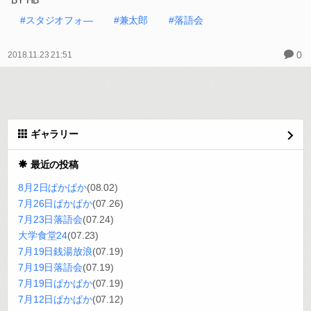
BY HB
#スタジオフォ―
#兼太郎
#落語会
0
2018.11.23 21:51
ギャラリー
最近の投稿
8月2日ぱかぱか
(08.02)
7月26日ぱかぱか
(07.26)
7月23日落語会
(07.24)
大学食堂24
(07.23)
7月19日銭湯放浪
(07.19)
7月19日落語会
(07.19)
7月19日ぱかぱか
(07.19)
7月12日ぱかぱか
(07.12)