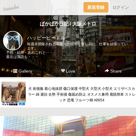
tuna.be
新規登録
ログイン
ぱかぱか日記 / 大阪メトロ
ハッピービートル
毎週末開催されるＪＲＡの競馬を楽しみに、仕事を頑張ってい
ます。
予想・結果・あれこれと･･・
最近は落語も・・・
Gallery
Love
Share
犬 術後服 着心地抜群 傷口保護 中型犬 大型犬 小型犬 エリザベスカ
ラー 綿 避妊 去勢 手術後 傷舐め防止 オスメス兼用 着脱簡単 ストレ
ッチ 恐竜 フルーツ柄 h0654