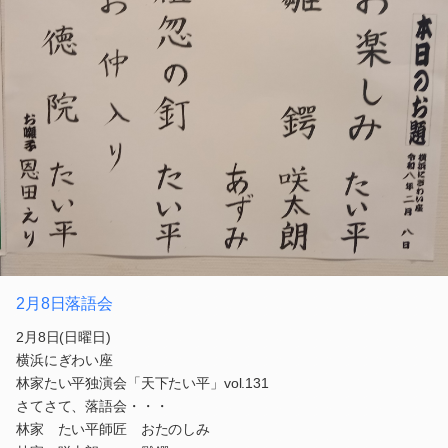
2月8日落語会
2月8日(日曜日)
横浜にぎわい座
林家たい平独演会「天下たい平」vol.131
さてさて、落語会・・・
林家 たい平師匠 おたのしみ