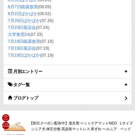
8月7日銭湯放浪
(08.09)
8月2日ぱかぱか
(08.02)
7月26日ぱかぱか
(07.26)
7月23日落語会
(07.24)
大学食堂24
(07.23)
7月19日銭湯放浪
(07.19)
7月19日落語会
(07.19)
7月19日ぱかぱか
(07.19)
月別エントリー
タグ一覧
ブログトップ
【割引クーポン配布中】老犬用 ペットケアマットNEO Lサイズ
シニア犬 体圧分散 高反発マットレス 床ずれ ヘルニア ベッド