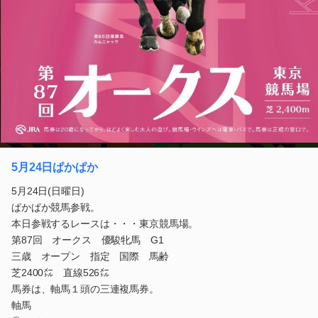
5月24日ぱかぱか
5月24日(日曜日)
ぱかぱか競馬参戦。
本日参戦するレースは・・・東京競馬場。
第87回 オークス 優駿牝馬 G1
三歳 オープン 指定 国際 馬齢
芝2400㍍ 直線526㍍
馬券は、軸馬１頭の三連複馬券。
軸馬