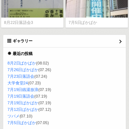
8月22日落語会3
7月5日ぱかぱか
ギャラリー
最近の投稿
8月2日ぱかぱか
(08.02)
7月26日ぱかぱか
(07.26)
7月23日落語会
(07.24)
大学食堂24
(07.23)
7月19日銭湯放浪
(07.19)
7月19日落語会
(07.19)
7月19日ぱかぱか
(07.19)
7月12日ぱかぱか
(07.12)
ツバメ
(07.10)
7月5日ぱかぱか
(07.05)