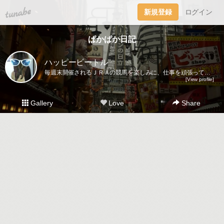
tuna.be
新規登録
ログイン
ぱかぱか日記
ハッピービートル
毎週末開催されるＪＲＡの競馬を楽しみに、仕事を頑張っています。予想・結果・あれこれと･･・最近は落語も・・・
[View profile]
Gallery
Love
Share